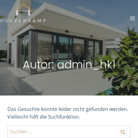
Zum
Inhalt
springen
Autor: admin_hk1
Das Gesuchte konnte leider nicht gefunden werden.
Vielleicht hilft die Suchfunktion.
Suchen
nach: