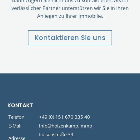
Dann zögern Sie nicht uns zu kontaktieren. Als ihr
verlässlicher Partner unterstützen wir Sie in Ihren
Anliegen zu Ihrer Immobilie.
Kontaktieren Sie uns
KONTAKT
Telefon
+49 (0) 151 670 335 40
E-Mail
info@holzenkamp.immo
Luisenstraße 34
Adresse