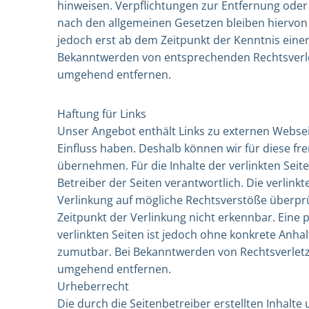
hinweisen. Verpflichtungen zur Entfernung ode
nach den allgemeinen Gesetzen bleiben hiervon 
jedoch erst ab dem Zeitpunkt der Kenntnis eine
Bekanntwerden von entsprechenden Rechtsverle
umgehend entfernen.
Haftung für Links
Unser Angebot enthält Links zu externen Webseit
Einfluss haben. Deshalb können wir für diese f
übernehmen. Für die Inhalte der verlinkten Seiten
Betreiber der Seiten verantwortlich. Die verlin
Verlinkung auf mögliche Rechtsverstöße überprü
Zeitpunkt der Verlinkung nicht erkennbar. Eine 
verlinkten Seiten ist jedoch ohne konkrete Anha
zumutbar. Bei Bekanntwerden von Rechtsverletz
umgehend entfernen.
Urheberrecht
Die durch die Seitenbetreiber erstellten Inhalte