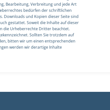
ng, Bearbeitung, Verbreitung und jede Art
berrechtes bedürfen der schriftlichen
rs. Downloads und Kopien dieser Seite sind
ch gestattet. Soweit die Inhalte auf dieser
en die Urheberrechte Dritter beachtet.
gekennzeichnet. Sollten Sie trotzdem auf
en, bitten wir um einen entsprechenden
gen werden wir derartige Inhalte