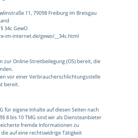
linstraße 11, 79098 Freiburg im Breisgau
land
: § 34c GewO
ze-im-internet.de/gewo/__34c.html
 zur Online-Streitbeilegung (OS) bereit, die
inden.
en vor einer Verbraucherschlichtungsstelle
t bereit.
G für eigene Inhalte auf diesen Seiten nach
§ 8 bis 10 TMG sind wir als Diensteanbieter
speicherte fremde Informationen zu
e auf eine rechtswidrige Tätigkeit