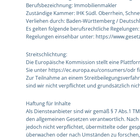
Berufsbezeichnung: Immobilienmakler
Zuständige Kammer: IHK Südl. Oberrhein, Schnew
Verliehen durch: Baden-Württemberg / Deutsch
Es gelten folgende berufsrechtliche Regelungen
Regelungen einsehbar unter: https://www.geset
Streitschlichtung:
Die Europäische Kommission stellt eine Plattform
Sie unter https://ec.europa.eu/consumers/odr f
Zur Teilnahme an einem Streitbeilegungsverfahr
sind wir nicht verpflichtet und grundsätzlich nich
Haftung für Inhalte
Als Diensteanbieter sind wir gemäß § 7 Abs.1 TM
den allgemeinen Gesetzen verantwortlich. Nach §
jedoch nicht verpflichtet, übermittelte oder ge
überwachen oder nach Umständen zu forschen, di